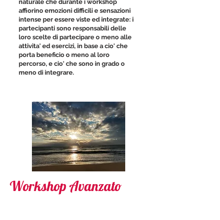
naturale che durante i workshop
affiorino emozioni difficili e sensazioni
intense per essere viste ed integrate: i
partecipanti sono responsabili delle
loro scelte di partecipare o meno alle
attivita' ed esercizi, in base a cio' che
porta beneficio o meno al loro
percorso, e cio' che sono in grado o
meno di integrare.
Workshop Avanzato