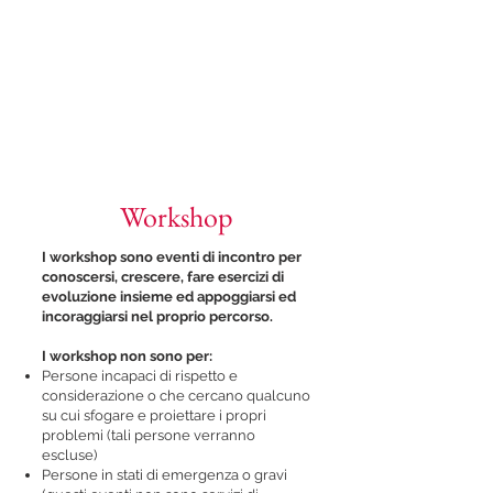
Workshop
I workshop sono eventi di incontro per
conoscersi, crescere, fare esercizi di
evoluzione insieme ed appoggiarsi ed
incoraggiarsi nel proprio percorso.
I workshop non sono per:
Persone incapaci di rispetto e
considerazione o che cercano qualcuno
su cui sfogare e proiettare i propri
problemi (tali persone verranno
escluse)
Persone in stati di emergenza o gravi