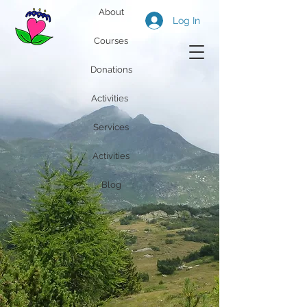
About
Log In
Courses
Donations
Activities
Services
Activities
Blog